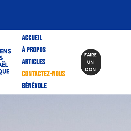
ACCUEIL
À PROPOS
FAIRE
ARTICLES
UN
DON
CONTACTEZ-NOUS
BÉNÉVOLE