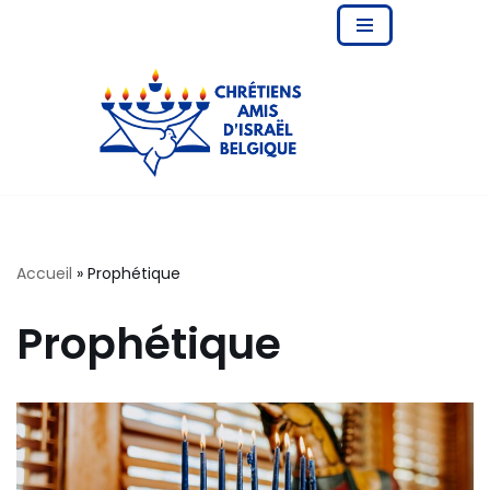
Aller
au
contenu
Accueil
»
Prophétique
Prophétique