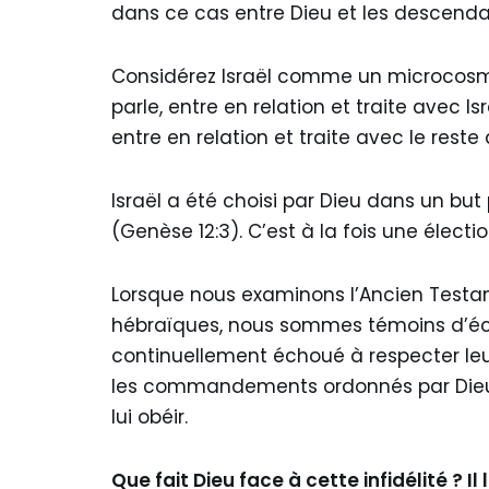
dans ce cas entre Dieu et les descend
Considérez Israël comme un microcosme
parle, entre en relation et traite avec I
entre en relation et traite avec le rest
Israël a été choisi par Dieu dans un but
(Genèse 12:3). C’est à la fois une électi
Lorsque nous examinons l’Ancien Testa
hébraïques, nous sommes témoins d’échec
continuellement échoué à respecter leur
les commandements ordonnés par Dieu. I
lui obéir.
Que fait Dieu face à cette infidélité ? 