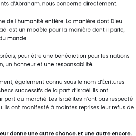
ants d’Abraham, nous concerne directement.
 de l’humanité entière. La manière dont Dieu
sraël est un modèle pour la manière dont il parle,
e du monde.
 précis, pour être une bénédiction pour les nations
on, un honneur et une responsabilité.
ment, également connu sous le nom d’Écritures
s successifs de la part d’Israël. Ils ont
 part du marché. Les Israélites n’ont pas respecté
ls ont manifesté à maintes reprises leur refus de
Il leur donne une autre chance. Et une autre encore.