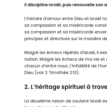
Il discipline Israël, puis renouvelle son
L’histoire d’amour entre Dieu et Israël 
sa compassion et sa miséricorde cons
sa compassion et sa miséricorde enve
principes et directives sur la manière de
Malgré les échecs répétés d’Israël, il ex
nation. Malgré les échecs de ma vie et de
chacun d’entre nous. L’infidélité de l’
Dieu (voir 2 Timothée 2:13).
2. L’héritage spirituel à trave
La deuxième raison de soutenir Israël est