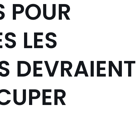
S POUR
S LES
S DEVRAIENT
CUPER