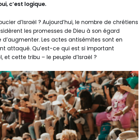
ui, c’est logique.
oucier d’Israël ? Aujourd’hui, le nombre de chrétiens
considèrent les promesses de Dieu à son égard
e d’augmenter. Les actes antisémites sont en
t attaqué. Qu’est-ce qui est si important
, et cette tribu – le peuple d’Israël ?