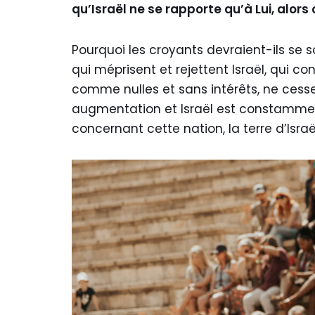
qu’Israël ne se rapporte qu’à Lui, alors o
Pourquoi les croyants devraient-ils se s
qui méprisent et rejettent Israël, qui 
comme nulles et sans intérêts, ne cess
augmentation et Israël est constammen
concernant cette nation, la terre d’Israël