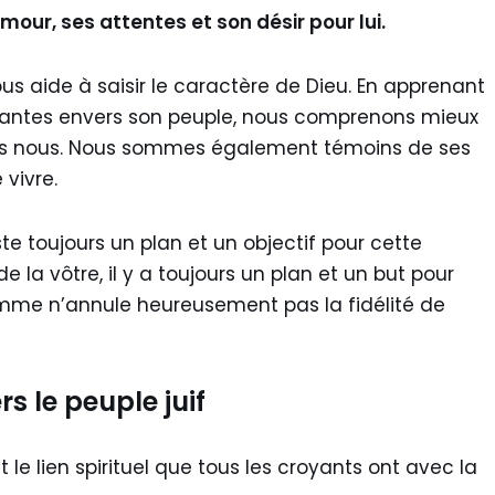
 amour, ses attentes et son désir pour lui.
nous aide à saisir le caractère de Dieu. En apprenant
tantes envers son peuple, nous comprenons mieux
rs nous. Nous sommes également témoins de ses
 vivre.
iste toujours un plan et un objectif pour cette
 la vôtre, il y a toujours un plan et un but pour
homme n’annule heureusement pas la fidélité de
rs le peuple juif
 le lien spirituel que tous les croyants ont avec la