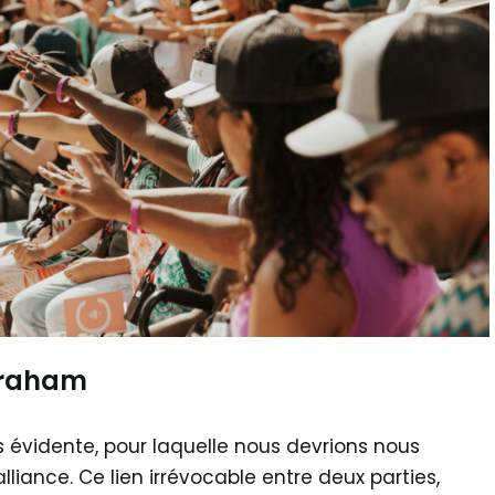
Abraham
s évidente, pour laquelle nous devrions nous
alliance. Ce lien irrévocable entre deux parties,