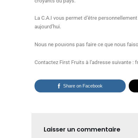
croyants du pays.
La C.A.I vous permet d’être personnellement u
aujourd’hui.
Nous ne pouvons pas faire ce que nous faiso
Contactez First Fruits à l’adresse suivante : 
Share on Facebook
Laisser un commentaire