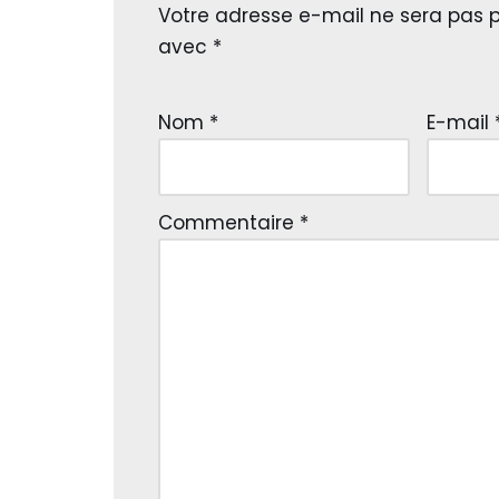
Votre adresse e-mail ne sera pas p
avec
*
Nom
*
E-mail
Commentaire
*