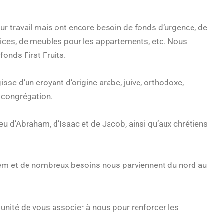
eur travail mais ont encore besoin de fonds d’urgence, de
vices, de meubles pour les appartements, etc. Nous
fonds First Fruits.
agisse d’un croyant d’origine arabe, juive, orthodoxe,
a congrégation.
ieu d’Abraham, d’Isaac et de Jacob, ainsi qu’aux chrétiens
usalem et de nombreux besoins nous parviennent du nord au
unité de vous associer à nous pour renforcer les