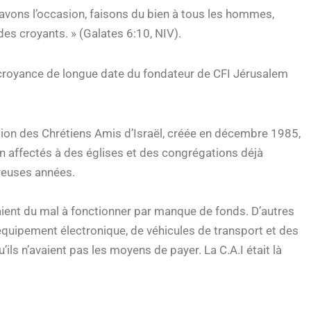
avons l’occasion, faisons du bien à tous les hommes,
des croyants. » (Galates 6:10, NIV).
 croyance de longue date du fondateur de CFI Jérusalem
ion des Chrétiens Amis d’Israël, créée en décembre 1985,
on affectés à des églises et des congrégations déjà
breuses années.
 aient du mal à fonctionner par manque de fonds. D’autres
équipement électronique, de véhicules de transport et des
ls n’avaient pas les moyens de payer. La C.A.I était là