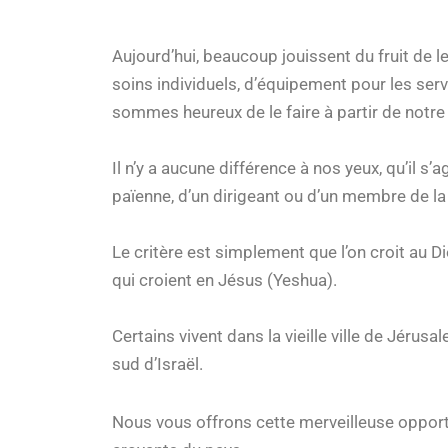
Aujourd’hui, beaucoup jouissent du fruit de l
soins individuels, d’équipement pour les ser
sommes heureux de le faire à partir de notre 
Il n’y a aucune différence à nos yeux, qu’il s’
païenne, d’un dirigeant ou d’un membre de l
Le critère est simplement que l’on croit au D
qui croient en Jésus (Yeshua).
Certains vivent dans la vieille ville de Jér
sud d’Israël.
Nous vous offrons cette merveilleuse opport