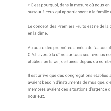
« C’est pourquoi, dans la mesure où nous en 
surtout à ceux qui appartiennent à la famille 
Le concept des Premiers Fruits est né de la
en la dîme.
Au cours des premières années de l’associat
C.A.I a versé la dîme sur tous ses revenus n
établies en Israël, certaines depuis de nom
Il est arrivé que des congrégations établies
avaient besoin d’instruments de musique, d’
membres avaient des situations d’urgence qu’i
pour eux.