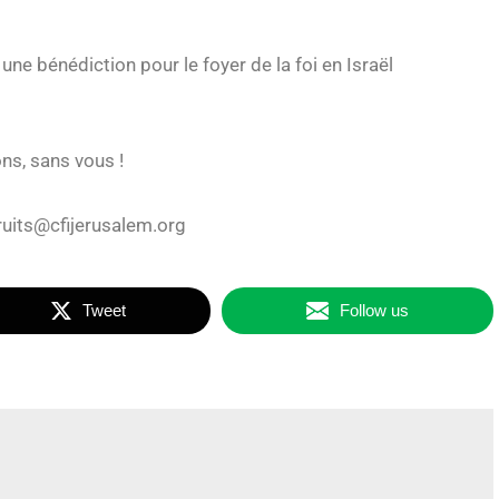
ne bénédiction pour le foyer de la foi en Israël
ns, sans vous !
fruits@cfijerusalem.org
Tweet
Follow us