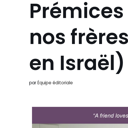
Prémices 
nos frères
en Israël)
par
Équipe éditoriale