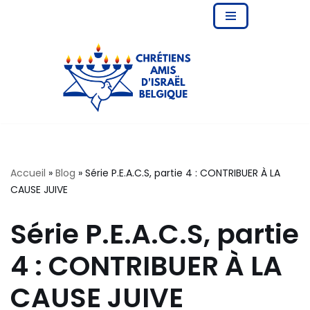
Aller
au
contenu
Accueil
»
Blog
»
Série P.E.A.C.S, partie 4 : CONTRIBUER À LA
CAUSE JUIVE
Série P.E.A.C.S, partie
4 : CONTRIBUER À LA
CAUSE JUIVE