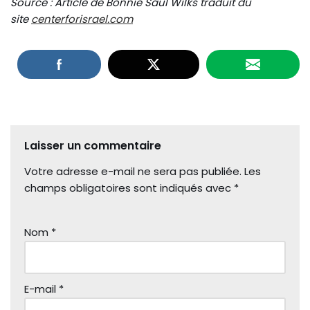
Source : Article de Bonnie Saul Wilks
traduit du
site
centerforisrael.com
Laisser un commentaire
Votre adresse e-mail ne sera pas publiée.
Les
champs obligatoires sont indiqués avec
*
Nom
*
E-mail
*