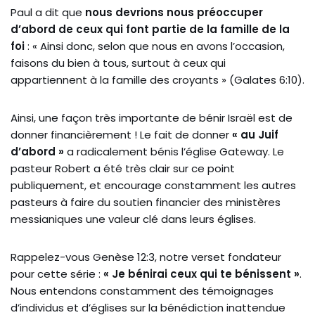
Paul a dit que
nous devrions nous préoccuper
d’abord de ceux qui font partie de la famille de la
foi
: « Ainsi donc, selon que nous en avons l’occasion,
faisons du bien à tous, surtout à ceux qui
appartiennent à la famille des croyants » (Galates 6:10).
Ainsi, une façon très importante de bénir Israël est de
donner financièrement ! Le fait de donner
« au Juif
d’abord »
a radicalement bénis l’église Gateway. Le
pasteur Robert a été très clair sur ce point
publiquement, et encourage constamment les autres
pasteurs à faire du soutien financier des ministères
messianiques une valeur clé dans leurs églises.
Rappelez-vous Genèse 12:3, notre verset fondateur
pour cette série :
« Je bénirai ceux qui te bénissent »
.
Nous entendons constamment des témoignages
d’individus et d’églises sur la bénédiction inattendue